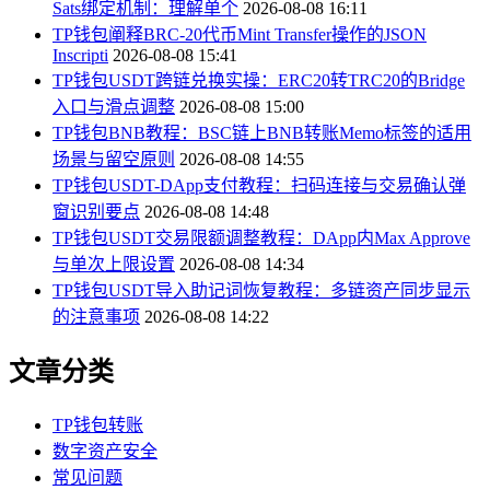
Sats绑定机制：理解单个
2026-08-08 16:11
TP钱包阐释BRC-20代币Mint Transfer操作的JSON
Inscripti
2026-08-08 15:41
TP钱包USDT跨链兑换实操：ERC20转TRC20的Bridge
入口与滑点调整
2026-08-08 15:00
TP钱包BNB教程：BSC链上BNB转账Memo标签的适用
场景与留空原则
2026-08-08 14:55
TP钱包USDT-DApp支付教程：扫码连接与交易确认弹
窗识别要点
2026-08-08 14:48
TP钱包USDT交易限额调整教程：DApp内Max Approve
与单次上限设置
2026-08-08 14:34
TP钱包USDT导入助记词恢复教程：多链资产同步显示
的注意事项
2026-08-08 14:22
文章分类
TP钱包转账
数字资产安全
常见问题