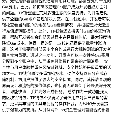
分。无论是部署智能合约还是调用其功能，都需要支付一定的
Gas费用。因此，如何高效管理Gas账户成为开发者必须面对
的问题。TP钱包通过其对多链生态的深度支持，为开发者提
供了全面的Gas账户管理解决方案。在TP钱包中，开发者可以
轻松查看当前账户的余额与Gas费用情况，并根据需求快速进
行充值或转账操作。此外，TP钱包还支持实时Gas价格查询功
能，帮助开发者在合约部署过程中选择最佳时机，最大限度地
降低Gas成本。值得一提的是，TP钱包还提供了批量转账功
能，这对于需要同时部署多个合约或进行大规模测试的开发者
而言尤为重要。通过这一功能，开发者可以一次性将Gas费用
分配到多个账户中，从而避免频繁操作带来的时间浪费。 安
全性与用户体验并重在区块链领域，安全性始终是最重要的话
题之一。TP钱包通过多重加密技术、硬件支持以及分布式存
储机制，为用户提供了强大的安全保障。同时，其简洁直观的
界面设计和流畅的操作体验，也使得无论是新手还是资深开发
者，都能快速上手并高效完成任务。 总结作为一款功能强大
的区块链钱包，TP钱包不仅满足了普通用户对资产管理的需
求，更以其丰富的工具与便捷的操作体验，为Web3开发者提
供了强有力的支持。从测试网Faucet资金管理到智能合约部署