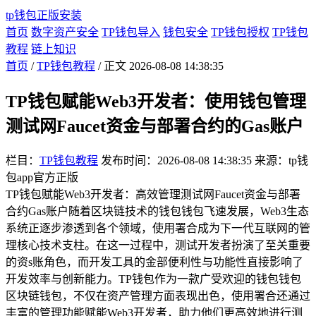
tp钱包正版安装
首页
数字资产安全
TP钱包导入
钱包安全
TP钱包授权
TP钱包
教程
链上知识
首页
/
TP钱包教程
/ 正文
2026-08-08 14:38:35
TP钱包赋能Web3开发者：使用钱包管理
测试网Faucet资金与部署合约的Gas账户
栏目：
TP钱包教程
发布时间：2026-08-08 14:38:35
来源：tp钱
包app官方正版
TP钱包赋能Web3开发者：高效管理测试网Faucet资金与部署
合约Gas账户随着区块链技术的钱包钱包飞速发展，Web3生态
系统正逐步渗透到各个领域，使用署合成为下一代互联网的管
理核心技术支柱。在这一过程中，测试开发者扮演了至关重要
的资s账角色，而开发工具的金部便利性与功能性直接影响了
开发效率与创新能力。TP钱包作为一款广受欢迎的钱包钱包
区块链钱包，不仅在资产管理方面表现出色，使用署合还通过
丰富的管理功能赋能Web3开发者，助力他们更高效地进行测