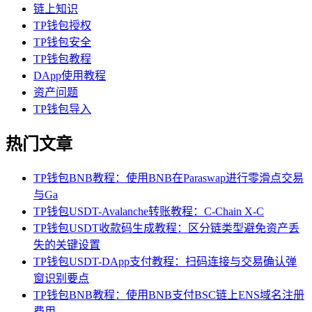
链上知识
TP钱包授权
TP钱包安全
TP钱包教程
DApp使用教程
资产问题
TP钱包导入
热门文章
TP钱包BNB教程：使用BNB在Paraswap进行零滑点交易
与Ga
TP钱包USDT-Avalanche转账教程：C-Chain X-C
TP钱包USDT收款码生成教程：区分链类型避免资产丢
失的关键设置
TP钱包USDT-DApp支付教程：扫码连接与交易确认弹
窗识别要点
TP钱包BNB教程：使用BNB支付BSC链上ENS域名注册
费用