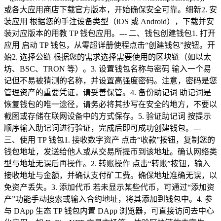
或各大应用商店下载官方版本，开始确保安全可靠。细新2. 安
装应用 根据您的手注设备类型（iOS 或 Android），下载并安
装对应版本的用教 TP 钱包应用。--- 二、钱包创建钱包1. 打开
应用 启动 TP 钱包，从零超详册使程点击“创建钱包”按钮。开
始2. 选择公链 根据您的需求选择需要使用的区块链（如以太
坊、BSC、TRON 等）。3. 设置钱包名称与密码 输入一个易
记但不易被猜测的名称，并设置高强度密码。注意，密码是您
管理资产的重要凭证，请妥善保管。4. 备份助记词 助记词是
恢复钱包的唯一途径，请务必将其抄写在安全的地方，不要以
截图或存储在联网设备中的方式保存。5. 验证助记词 按提示
顺序输入助记词进行验证，完成后即可成功创建钱包。---
三、使用 TP 钱包1. 接收数字资产 点击“收款”按钮，复制您的
钱包地址，发送给他人或从交易所提币到该地址。确认网络类
型与地址无误后再操作。2. 转账操作 点击“转账”按钮，输入
接收地址与金额，并确认支付矿工费。确保地址准确无误，以
免资产丢失。3. 添加代币 若未显示某些代币，可通过“添加资
产”功能手动搜索或输入合约地址，将其添加到钱包中。4. 参
与 DApp 生态 TP 钱包内置 DApp 浏览器，可直接访问去中心