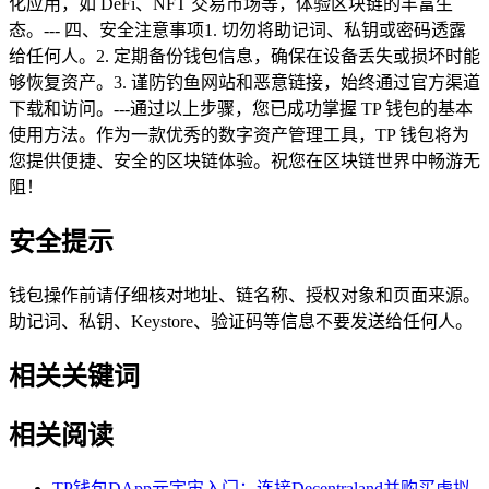
化应用，如 DeFi、NFT 交易市场等，体验区块链的丰富生
态。--- 四、安全注意事项1. 切勿将助记词、私钥或密码透露
给任何人。2. 定期备份钱包信息，确保在设备丢失或损坏时能
够恢复资产。3. 谨防钓鱼网站和恶意链接，始终通过官方渠道
下载和访问。---通过以上步骤，您已成功掌握 TP 钱包的基本
使用方法。作为一款优秀的数字资产管理工具，TP 钱包将为
您提供便捷、安全的区块链体验。祝您在区块链世界中畅游无
阻！
安全提示
钱包操作前请仔细核对地址、链名称、授权对象和页面来源。
助记词、私钥、Keystore、验证码等信息不要发送给任何人。
相关关键词
相关阅读
TP钱包DApp元宇宙入门：连接Decentraland并购买虚拟