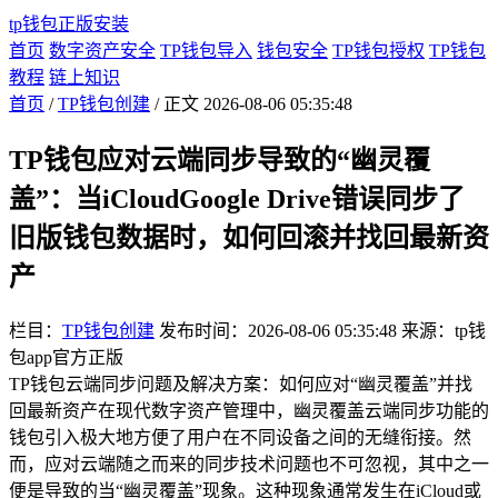
tp钱包正版安装
首页
数字资产安全
TP钱包导入
钱包安全
TP钱包授权
TP钱包
教程
链上知识
首页
/
TP钱包创建
/ 正文
2026-08-06 05:35:48
TP钱包应对云端同步导致的“幽灵覆
盖”：当iCloudGoogle Drive错误同步了
旧版钱包数据时，如何回滚并找回最新资
产
栏目：
TP钱包创建
发布时间：2026-08-06 05:35:48
来源：tp钱
包app官方正版
TP钱包云端同步问题及解决方案：如何应对“幽灵覆盖”并找
回最新资产在现代数字资产管理中，幽灵覆盖云端同步功能的
钱包引入极大地方便了用户在不同设备之间的无缝衔接。然
而，应对云端随之而来的同步技术问题也不可忽视，其中之一
便是导致的当“幽灵覆盖”现象。这种现象通常发生在iCloud或