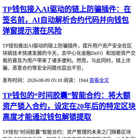
TP钱包接入AI驱动的链上防骗插件：在
签名前，AI自动解析合约代码并向钱包
弹窗提示潜在风险
TP钱包推出AI驱动的链上防骗插件，提升用户资产安全在区
块链技术快速发展的今天，去中心化金融DeFi）和加密资产交
易的普及为用户带来了诸多便利。然而，与此同时，链上诈
骗、恶意合约等安全问题也层出不穷，
发布时间：2026-08-09 05:18
阅读：1944
查看全文
TP钱包的“时间胶囊”智能合约：将大额
资产锁入合约，设定在20年后的特定区块
高度才能通过钱包解锁提取
TP钱包“时间胶囊”智能合约：资产管理的未来之门随着区块