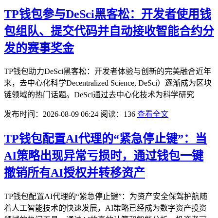
TP钱包参与DeSci黑客松：开发者使用钱
包组队、提交代码并自动接收智能合约分
发的赛事奖金
TP钱包助力DeSci黑客松：开发者体验与创新的完美融合近年
来，去中心化科学Decentralized Science, DeSci）逐渐成为区块
链领域的热门话题。DeSci通过去中心化技术为科学研究
发布时间：2026-08-09 06:24
阅读：136
查看全文
TP钱包配置AI代理的“紧急停止键”：当
AI策略出现异常亏损时，通过钱包一键
撤销所有AI授权并转移资产
TP钱包配置AI代理的“紧急停止键”：为资产安全保驾护航随
着人工智能技术的快速发展，AI策略已经成为数字资产投资