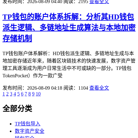
发布时间：2026-08-09 04:40
阅读：2195
查看全文
TP钱包的账户体系拆解：分析其HD钱包
派生逻辑、多链地址生成算法与本地加密
存储机制
TP钱包账户体系解析：HD钱包派生逻辑、多链地址生成与本
地加密存储近年来，随着区块链技术的快速发展，数字资产管
理工具逐渐成为用户日常生活中不可或缺的一部分。TP钱包
TokenPocket）作为一款广受
发布时间：2026-08-09 04:18
阅读：1104
查看全文
1
2
3
4
5
6
7
8
9
10
全部分类
TP钱包导入
数字资产安全