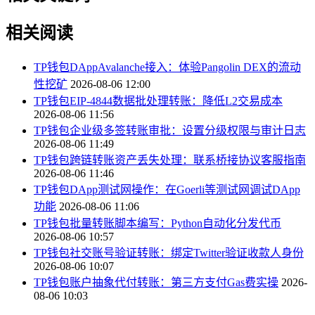
相关阅读
TP钱包DAppAvalanche接入：体验Pangolin DEX的流动
性挖矿
2026-08-06 12:00
TP钱包EIP-4844数据批处理转账：降低L2交易成本
2026-08-06 11:56
TP钱包企业级多签转账审批：设置分级权限与审计日志
2026-08-06 11:49
TP钱包跨链转账资产丢失处理：联系桥接协议客服指南
2026-08-06 11:46
TP钱包DApp测试网操作：在Goerli等测试网调试DApp
功能
2026-08-06 11:06
TP钱包批量转账脚本编写：Python自动化分发代币
2026-08-06 10:57
TP钱包社交账号验证转账：绑定Twitter验证收款人身份
2026-08-06 10:07
TP钱包账户抽象代付转账：第三方支付Gas费实操
2026-
08-06 10:03