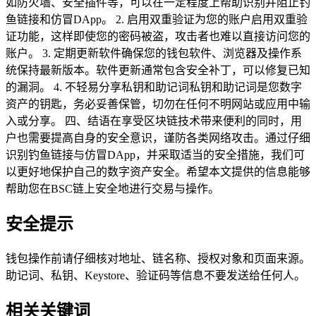
如防火墙、安全插件等，可以在一定程度上帮助识别并阻止钓
鱼链接和仿冒DApp。 2. 启用双重验证为您的账户启用双重验
证功能，这样即使您的密码被盗，攻击者也难以直接访问您的
账户。 3. 定期更新软件确保您的钱包软件、浏览器及操作系
统保持最新版本。软件更新通常包含安全补丁，可以修复已知
的漏洞。 4. 不轻易分享私钥和助记词私钥和助记词是您数字
资产的钥匙，务必妥善保管，切勿在任何不明网站或应用中输
入或分享。 四、结语在享受区块链技术带来便利的同时，用
户也需要提高自身的安全意识，谨防各类网络攻击。通过仔细
识别钓鱼链接与仿冒DApp，并采取适当的安全措施，我们可
以更好地保护自己的数字资产安全。希望本文提供的信息能够
帮助您在BSC链上安全地进行交易与操作。
安全提示
钱包操作前请仔细核对地址、链名称、授权对象和页面来源。
助记词、私钥、Keystore、验证码等信息不要发送给任何人。
相关关键词