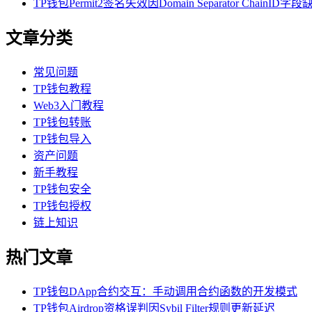
TP钱包Permit2签名失效因Domain Separator ChainID字段
文章分类
常见问题
TP钱包教程
Web3入门教程
TP钱包转账
TP钱包导入
资产问题
新手教程
TP钱包安全
TP钱包授权
链上知识
热门文章
TP钱包DApp合约交互：手动调用合约函数的开发模式
TP钱包Airdrop资格误判因Sybil Filter规则更新延迟