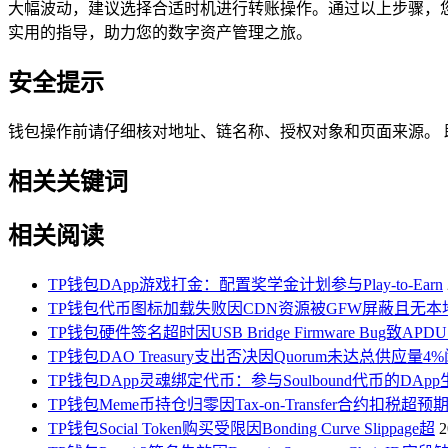
大幅波动，建议选择合适时机进行转账操作。通过以上步骤，您可以
实用的指导，助力您的数字资产管理之旅。
安全提示
钱包操作前请仔细核对地址、链名称、授权对象和页面来源。 助记
相关关键词
相关阅读
TP钱包DApp游戏打金：配置奖学金计划参与Play-to-Earn
TP钱包代币图标加载失败因CDN资源被GFW屏蔽且无本地Fal
TP钱包硬件签名超时因USB Bridge Firmware Bug致AP
TP钱包DAO Treasury支出否决因Quorum未达总供应量4
TP钱包DApp灵魂绑定代币：参与Soulbound代币的DApp
TP钱包Meme币持仓归零因Tax-on-Transfer合约扣税超预
TP钱包Social Token购买受限因Bonding Curve Slippage超
2