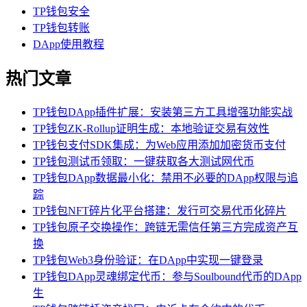
TP钱包安全
TP钱包转账
DApp使用教程
热门文章
TP钱包DApp插件扩展：安装第三方工具增强功能实战
TP钱包ZK-Rollup证明生成：本地验证交易有效性
TP钱包支付SDK集成：为Web应用添加加密货币支付
TP钱包测试币领取：一键获取各大测试网代币
TP钱包DApp数据最小化：禁用不必要的DApp权限与追
踪
TP钱包NFT碎片化平台搭建：发行可交易代币化碎片
TP钱包原子交换操作：跨链无需信任第三方完成资产互
换
TP钱包Web3身份验证：在DApp中实现一键登录
TP钱包DApp灵魂绑定代币：参与Soulbound代币的DApp
生