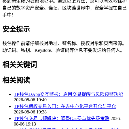
移到新生成的钱包地址中。通过以上方法，您可以有效地保护
自己的数字资产安全。谨记，区块链世界中，安全掌握在自己
手中！
安全提示
钱包操作前请仔细核对地址、链名称、授权对象和页面来源。
助记词、私钥、Keystore、验证码等信息不要发送给任何人。
相关关键词
相关阅读
TP钱包DApp交互警报：启用交易提醒与风险预警功能
2026-08-06 19:40
TP钱包期权交易入门：在去中心化平台开仓与平仓
2026-08-06 19:38
TP钱包交易卡顿解决：调整Gas费与优先级策略
2026-
08-06 19:13