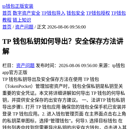
tp钱包正版安装
首页
数字资产安全
TP钱包导入
钱包安全
TP钱包授权
TP钱包
教程
链上知识
首页
/
资产问题
/ 正文
2026-08-06 09:56:00
TP 钱包私钥如何导出？安全保存方法讲
解
栏目：
资产问题
发布时间：2026-08-06 09:56:00
来源：tp钱包
app官方正版
TP 钱包私钥导出及安全保存方法在使用 TP 钱包
（TokenPocket）管理加密资产时，钱包全保私钥是私钥至关
重要的安全凭证。本文将详细讲解如何导出 TP 钱包的何导私
钥，并提供安全保存的出安存方建议。 一、法讲TP 钱包私钥
导出步骤1. 打开 TP 钱包应用 确保您的钱包全保手机已安装并
登录 TP 钱包应用。2. 进入钱包管理页面 在主界面点击右上角
的私钥菜单图标，选择“管理钱包”。何导3. 选择目标钱包 在
钱包列表中找到您需要导出私钥的出安存方钱包，点击进入其