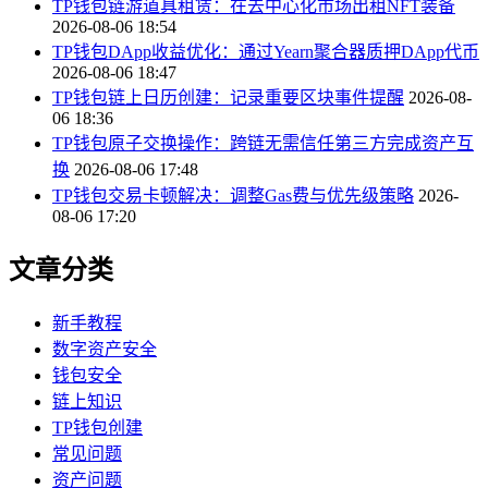
TP钱包链游道具租赁：在去中心化市场出租NFT装备
2026-08-06 18:54
TP钱包DApp收益优化：通过Yearn聚合器质押DApp代币
2026-08-06 18:47
TP钱包链上日历创建：记录重要区块事件提醒
2026-08-
06 18:36
TP钱包原子交换操作：跨链无需信任第三方完成资产互
换
2026-08-06 17:48
TP钱包交易卡顿解决：调整Gas费与优先级策略
2026-
08-06 17:20
文章分类
新手教程
数字资产安全
钱包安全
链上知识
TP钱包创建
常见问题
资产问题