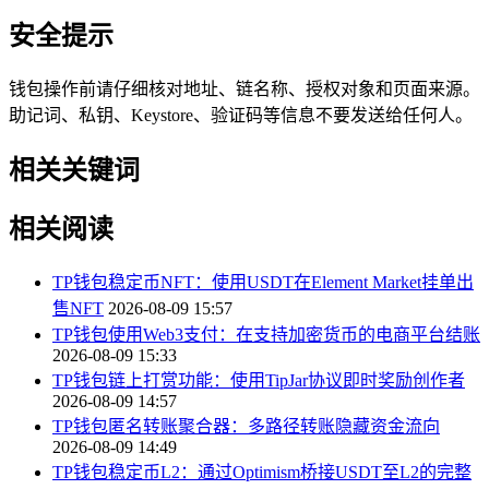
安全提示
钱包操作前请仔细核对地址、链名称、授权对象和页面来源。
助记词、私钥、Keystore、验证码等信息不要发送给任何人。
相关关键词
相关阅读
TP钱包稳定币NFT：使用USDT在Element Market挂单出
售NFT
2026-08-09 15:57
TP钱包使用Web3支付：在支持加密货币的电商平台结账
2026-08-09 15:33
TP钱包链上打赏功能：使用TipJar协议即时奖励创作者
2026-08-09 14:57
TP钱包匿名转账聚合器：多路径转账隐藏资金流向
2026-08-09 14:49
TP钱包稳定币L2：通过Optimism桥接USDT至L2的完整