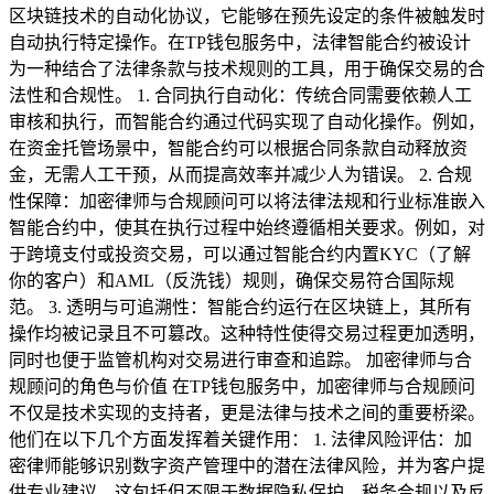
区块链技术的自动化协议，它能够在预先设定的条件被触发时
自动执行特定操作。在TP钱包服务中，法律智能合约被设计
为一种结合了法律条款与技术规则的工具，用于确保交易的合
法性和合规性。 1. 合同执行自动化：传统合同需要依赖人工
审核和执行，而智能合约通过代码实现了自动化操作。例如，
在资金托管场景中，智能合约可以根据合同条款自动释放资
金，无需人工干预，从而提高效率并减少人为错误。 2. 合规
性保障：加密律师与合规顾问可以将法律法规和行业标准嵌入
智能合约中，使其在执行过程中始终遵循相关要求。例如，对
于跨境支付或投资交易，可以通过智能合约内置KYC（了解
你的客户）和AML（反洗钱）规则，确保交易符合国际规
范。 3. 透明与可追溯性：智能合约运行在区块链上，其所有
操作均被记录且不可篡改。这种特性使得交易过程更加透明，
同时也便于监管机构对交易进行审查和追踪。 加密律师与合
规顾问的角色与价值 在TP钱包服务中，加密律师与合规顾问
不仅是技术实现的支持者，更是法律与技术之间的重要桥梁。
他们在以下几个方面发挥着关键作用： 1. 法律风险评估：加
密律师能够识别数字资产管理中的潜在法律风险，并为客户提
供专业建议。这包括但不限于数据隐私保护、税务合规以及反