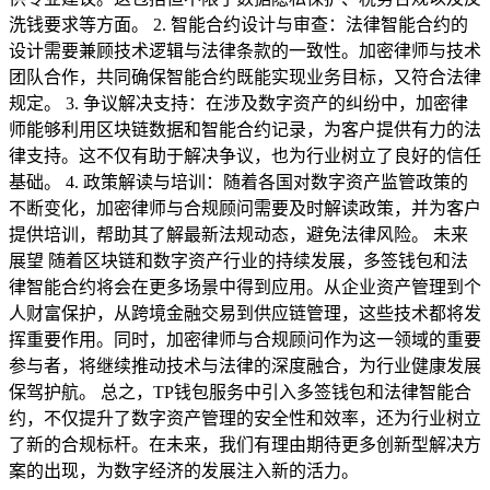
洗钱要求等方面。 2. 智能合约设计与审查：法律智能合约的
设计需要兼顾技术逻辑与法律条款的一致性。加密律师与技术
团队合作，共同确保智能合约既能实现业务目标，又符合法律
规定。 3. 争议解决支持：在涉及数字资产的纠纷中，加密律
师能够利用区块链数据和智能合约记录，为客户提供有力的法
律支持。这不仅有助于解决争议，也为行业树立了良好的信任
基础。 4. 政策解读与培训：随着各国对数字资产监管政策的
不断变化，加密律师与合规顾问需要及时解读政策，并为客户
提供培训，帮助其了解最新法规动态，避免法律风险。 未来
展望 随着区块链和数字资产行业的持续发展，多签钱包和法
律智能合约将会在更多场景中得到应用。从企业资产管理到个
人财富保护，从跨境金融交易到供应链管理，这些技术都将发
挥重要作用。同时，加密律师与合规顾问作为这一领域的重要
参与者，将继续推动技术与法律的深度融合，为行业健康发展
保驾护航。 总之，TP钱包服务中引入多签钱包和法律智能合
约，不仅提升了数字资产管理的安全性和效率，还为行业树立
了新的合规标杆。在未来，我们有理由期待更多创新型解决方
案的出现，为数字经济的发展注入新的活力。