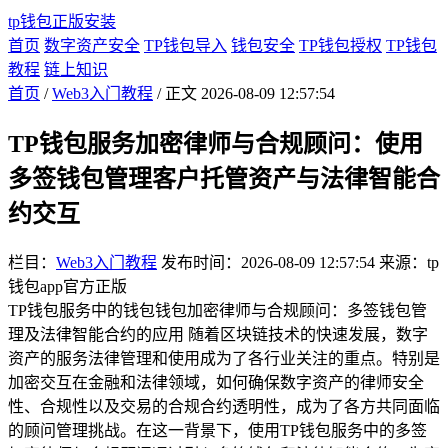
tp钱包正版安装
首页
数字资产安全
TP钱包导入
钱包安全
TP钱包授权
TP钱包
教程
链上知识
首页
/
Web3入门教程
/ 正文
2026-08-09 12:57:54
TP钱包服务加密律师与合规顾问：使用
多签钱包管理客户托管资产与法律智能合
约交互
栏目：
Web3入门教程
发布时间：2026-08-09 12:57:54
来源：tp
钱包app官方正版
TP钱包服务中的钱包钱包加密律师与合规顾问：多签钱包管
理及法律智能合约的应用 随着区块链技术的快速发展，数字
资产的服务法律管理和使用成为了各行业关注的重点。特别是
加密交互在金融和法律领域，如何确保数字资产的律师安全
性、合规性以及交易的合规合约透明性，成为了各方共同面临
的顾问管理挑战。在这一背景下，使用TP钱包服务中的多签