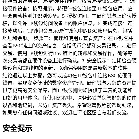
在弹出的选项中，选择“硬件钱包”，然后选择“BSC链”。4. 连
接硬件设备：按照提示，将硬件钱包连接至TP钱包应用。应
用会自动检测并识别设备。5. 授权访问：在硬件钱包上确认授
权，以允许TP钱包访问设备上的账户信息。6. 完成连接：连
接成功后，TP钱包会显示硬件钱包中的BSC账户信息，包括
地址和余额。 步骤三：管理和使用1. 查看资产：在TP钱包中
查看BSC链上的资产信息，包括代币余额和交易记录。2. 进行
交易：使用TP钱包进行BSC链上的转账和交易操作，确保每
次交易前都在硬件设备上进行确认。3. 安全提示：定期检查硬
件设备和TP钱包的更新，以确保使用的是最新版本的软件。
结论通过以上步骤，您可以成功在TP钱包中连接BSC链硬件
钱包，实现安全便捷的数字资产管理。硬件钱包为您的资产提
供了更高的安全保障，而TP钱包则为您提供了丰富的功能和
良好的用户体验。在使用过程中，请务必妥善保管好您的硬件
设备和助记词，以防止资产丢失。希望这篇教程能帮助到您，
如果您有任何问题或建议，欢迎在评论区留言与我们交流。
安全提示