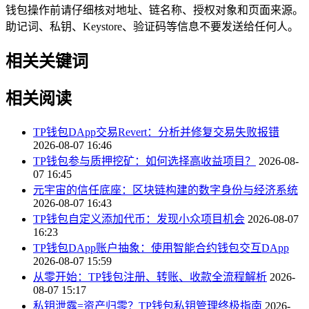
钱包操作前请仔细核对地址、链名称、授权对象和页面来源。
助记词、私钥、Keystore、验证码等信息不要发送给任何人。
相关关键词
相关阅读
TP钱包DApp交易Revert：分析并修复交易失败报错
2026-08-07 16:46
TP钱包参与质押挖矿：如何选择高收益项目？
2026-08-
07 16:45
元宇宙的信任底座：区块链构建的数字身份与经济系统
2026-08-07 16:43
TP钱包自定义添加代币：发现小众项目机会
2026-08-07
16:23
TP钱包DApp账户抽象：使用智能合约钱包交互DApp
2026-08-07 15:59
从零开始：TP钱包注册、转账、收款全流程解析
2026-
08-07 15:17
私钥泄露=资产归零？TP钱包私钥管理终极指南
2026-