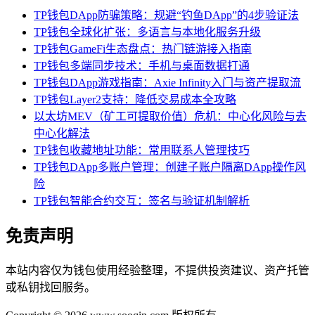
TP钱包DApp防骗策略：规避“钓鱼DApp”的4步验证法
TP钱包全球化扩张：多语言与本地化服务升级
TP钱包GameFi生态盘点：热门链游接入指南
TP钱包多端同步技术：手机与桌面数据打通
TP钱包DApp游戏指南：Axie Infinity入门与资产提取流
TP钱包Layer2支持：降低交易成本全攻略
以太坊MEV（矿工可提取价值）危机：中心化风险与去
中心化解法
TP钱包收藏地址功能：常用联系人管理技巧
TP钱包DApp多账户管理：创建子账户隔离DApp操作风
险
TP钱包智能合约交互：签名与验证机制解析
免责声明
本站内容仅为钱包使用经验整理，不提供投资建议、资产托管
或私钥找回服务。