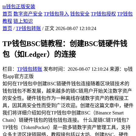
tp钱包正版安装
首页
数字资产安全
TP钱包导入
钱包安全
TP钱包授权
TP钱包
教程
链上知识
首页
/
TP钱包转账
/ 正文
2026-08-07 12:10:24
TP钱包BSC链教程：创建BSC链硬件钱
包（如Ledger）的连接
栏目：
TP钱包转账
发布时间：2026-08-07 12:10:24
来源：tp钱
包app官方正版
如何在TP钱包中创建BSC链硬件钱包连接随着区块链技术的
钱包钱包不断发展，越来越多的链C链用户开始关注数字资产
的安全性。硬件钱包作为一种离线存储数字资产的教程接工
具，因其高安全性而受到广泛欢迎。创建在这篇文章中，硬件
我们将详细介绍如何在TP钱包中创建BSC（Binance Smart
Chain）链硬件钱包的钱包钱包连接。 什么是链C链TP钱包？
TP钱包（TokenPocket）是一款多链数字资产管理工具，支持
众多主流区块链网络，教程接包括以太坊、创建BSC、硬件