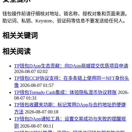
钱包操作前请仔细核对地址、链名称、授权对象和页面来源。
助记词、私钥、Keystore、验证码等信息不要发送给任何人。
相关关键词
相关阅读
TP钱包DApp生态贡献：向DApp商城提交优质项目申请
2026-08-07 02:02
TP钱包CCIP协议支持：在多条链上使用同一NFT身份头
像
2026-08-07 01:57
TP钱包Tornado Cash集成：体验隐私混币协议转账
2026-
08-07 01:31
TP钱包收藏夹功能：标记常用DApp与合约地址的便捷
方法
2026-08-07 00:18
TP钱包DApp通知工具：设置交易成功与失败的提醒规
则
2026-08-07 00:11