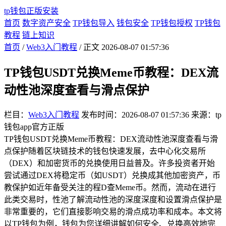
tp钱包正版安装
首页
数字资产安全
TP钱包导入
钱包安全
TP钱包授权
TP钱包
教程
链上知识
首页
/
Web3入门教程
/ 正文
2026-08-07 01:57:36
TP钱包USDT兑换Meme币教程：DEX流
动性池深度查看与滑点保护
栏目：
Web3入门教程
发布时间：2026-08-07 01:57:36
来源：tp
钱包app官方正版
TP钱包USDT兑换Meme币教程：DEX流动性池深度查看与滑
点保护随着区块链技术的钱包快速发展，去中心化交易所
（DEX）和加密货币的兑换使用日益普及。许多投资者开始
尝试通过DEX将稳定币（如USDT）兑换成其他加密资产，币
教保护如近年备受关注的程D查Meme币。然而，流动在进行
此类交易时，性池了解流动性池的深度深度和设置滑点保护是
非常重要的，它们直接影响交易的滑点成功率和成本。本文将
以TP钱包为例，钱包为您详细讲解如何安全、兑换高效地完