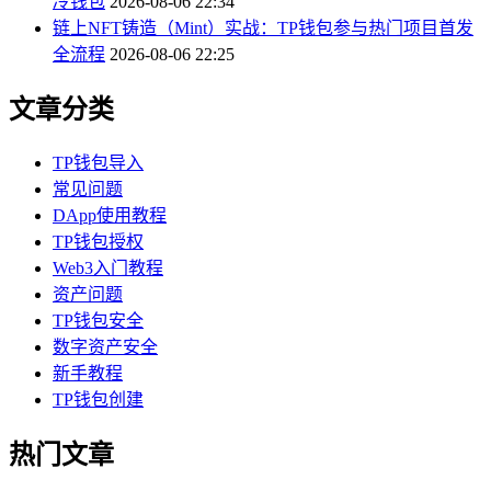
冷钱包
2026-08-06 22:34
链上NFT铸造（Mint）实战：TP钱包参与热门项目首发
全流程
2026-08-06 22:25
文章分类
TP钱包导入
常见问题
DApp使用教程
TP钱包授权
Web3入门教程
资产问题
TP钱包安全
数字资产安全
新手教程
TP钱包创建
热门文章