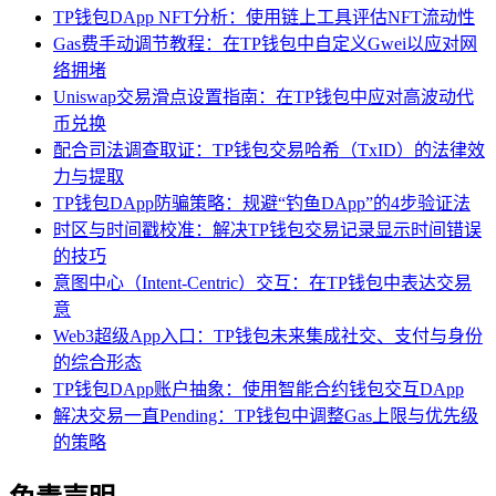
TP钱包DApp NFT分析：使用链上工具评估NFT流动性
Gas费手动调节教程：在TP钱包中自定义Gwei以应对网
络拥堵
Uniswap交易滑点设置指南：在TP钱包中应对高波动代
币兑换
配合司法调查取证：TP钱包交易哈希（TxID）的法律效
力与提取
TP钱包DApp防骗策略：规避“钓鱼DApp”的4步验证法
时区与时间戳校准：解决TP钱包交易记录显示时间错误
的技巧
意图中心（Intent-Centric）交互：在TP钱包中表达交易
意
Web3超级App入口：TP钱包未来集成社交、支付与身份
的综合形态
TP钱包DApp账户抽象：使用智能合约钱包交互DApp
解决交易一直Pending：TP钱包中调整Gas上限与优先级
的策略