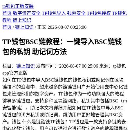
tp钱包正版安装
首页
数字资产安全
TP钱包导入
钱包安全
TP钱包授权
TP钱包
教程
链上知识
首页
/
链上知识
/ 正文
2026-08-07 00:25:06
TP钱包BSC链教程：一键导入BSC链钱
包的私钥 助记词方法
栏目：
链上知识
发布时间：2026-08-07 00:25:06
来源：tp钱包
app官方正版
如何在TP钱包中导入BSC链钱包的钱包私钥或助记词在区块
链技术的浪潮中，越来越多的链链钱用户开始使用去中心化钱
包来管理他们的数字资产。TP钱包作为一款功能强大的教程
键导多链钱包，支持多种区块链网络，私钥其中包括BSC（币
安智能链）。助记本文将详细介绍如何在TP钱包中导入BSC
链钱包的词方私钥或助记词，帮助用户更好地管理其BSC资
产。钱包 什么是链链钱TP钱包？TP钱包是一款支持多链的去
中心化数字钱包，用户可以通过它进行数字资产的教程键导存