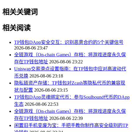
相关关键词
相关阅读
TP钱包DApp安全交互：识别恶意合约的5个关键信号
2026-08-06 23:47
全链游戏（On-chain Games）存档：将游戏进度永久保
存在TP钱包地址
2026-08-06 23:22
Uniswap交易滑点设置指南：在TP钱包中应对高波动代
币兑换
2026-08-06 23:18
隐私链资产存储：TP钱包对Zcash等隐私代币的兼容现
状与配置
2026-08-06 23:15
TP钱包DApp灵魂绑定代币：参与Soulbound代币的DApp
生态
2026-08-06 22:53
全链游戏（On-chain Games）存档：将游戏进度永久保
存在TP钱包地址
2026-08-06 22:39
闲置旧手机变废为宝：手把手教你制作高安全级别的TP