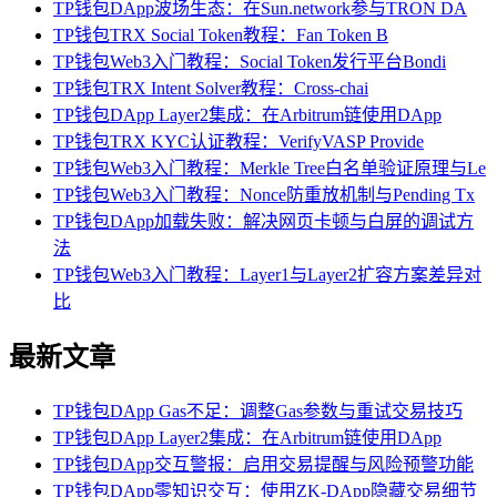
TP钱包DApp波场生态：在Sun.network参与TRON DA
TP钱包TRX Social Token教程：Fan Token B
TP钱包Web3入门教程：Social Token发行平台Bondi
TP钱包TRX Intent Solver教程：Cross-chai
TP钱包DApp Layer2集成：在Arbitrum链使用DApp
TP钱包TRX KYC认证教程：VerifyVASP Provide
TP钱包Web3入门教程：Merkle Tree白名单验证原理与Le
TP钱包Web3入门教程：Nonce防重放机制与Pending Tx
TP钱包DApp加载失败：解决网页卡顿与白屏的调试方
法
TP钱包Web3入门教程：Layer1与Layer2扩容方案差异对
比
最新文章
TP钱包DApp Gas不足：调整Gas参数与重试交易技巧
TP钱包DApp Layer2集成：在Arbitrum链使用DApp
TP钱包DApp交互警报：启用交易提醒与风险预警功能
TP钱包DApp零知识交互：使用ZK-DApp隐藏交易细节