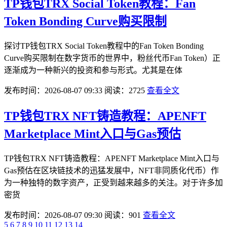
TP钱包TRX Social Token教程：Fan
Token Bonding Curve购买限制
探讨TP钱包TRX Social Token教程中的Fan Token Bonding
Curve购买限制在数字货币的世界中，粉丝代币Fan Token）正
逐渐成为一种新兴的投资和参与形式。尤其是在体
发布时间：2026-08-07 09:33
阅读：2725
查看全文
TP钱包TRX NFT铸造教程：APENFT
Marketplace Mint入口与Gas预估
TP钱包TRX NFT铸造教程：APENFT Marketplace Mint入口与
Gas预估在区块链技术的迅猛发展中，NFT非同质化代币）作
为一种独特的数字资产，正受到越来越多的关注。对于许多加
密货
发布时间：2026-08-07 09:30
阅读：901
查看全文
5
6
7
8
9
10
11
12
13
14